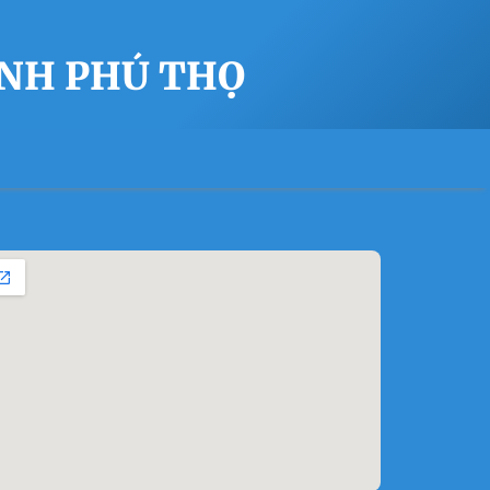
ỈNH PHÚ THỌ