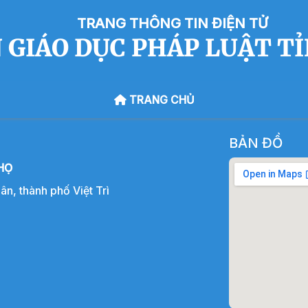
TRANG THÔNG TIN ĐIỆN TỬ
 GIÁO DỤC PHÁP LUẬT T
TRANG CHỦ
BẢN ĐỒ
HỌ
, thành phố Việt Trì