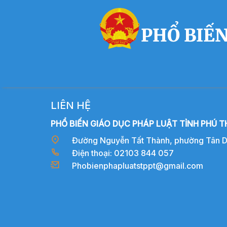
PHỔ BIẾN
LIÊN HỆ
PHỔ BIẾN GIÁO DỤC PHÁP LUẬT TỈNH PHÚ T
Đường Nguyễn Tất Thành, phường Tân Dân
Điện thoại: 02103 844 057
Phobienphapluatstppt@gmail.com