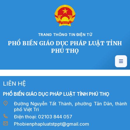
TRANG THÔNG TIN ĐIỆN TỬ
PHỔ BIẾN GIÁO DỤC PHÁP LUẬT TỈNH
PHÚ THỌ
LIÊN HỆ
PHỔ BIẾN GIÁO DỤC PHÁP LUẬT TỈNH PHÚ THỌ
Đường Nguyễn Tất Thành, phường Tân Dân, thành
phố Việt Trì
Điện thoại: 02103 844 057
Phobienphapluatstppt@gmail.com