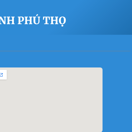
ỈNH PHÚ THỌ