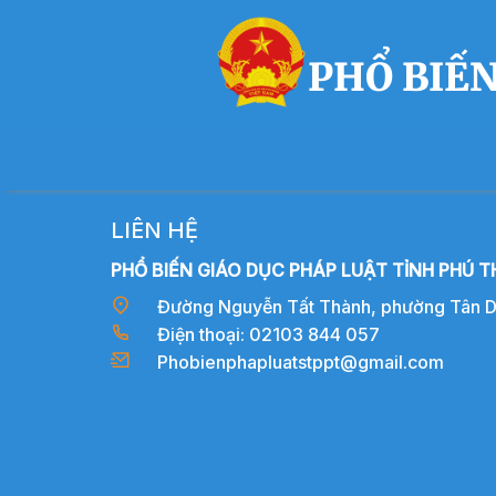
PHỔ BIẾN
LIÊN HỆ
PHỔ BIẾN GIÁO DỤC PHÁP LUẬT TỈNH PHÚ T
Đường Nguyễn Tất Thành, phường Tân Dân
Điện thoại: 02103 844 057
Phobienphapluatstppt@gmail.com