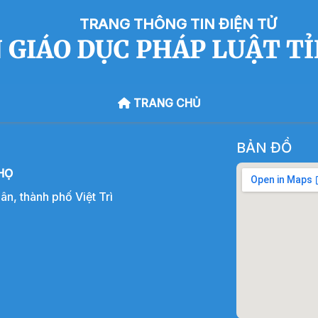
TRANG THÔNG TIN ĐIỆN TỬ
 GIÁO DỤC PHÁP LUẬT T
TRANG CHỦ
BẢN ĐỒ
HỌ
, thành phố Việt Trì