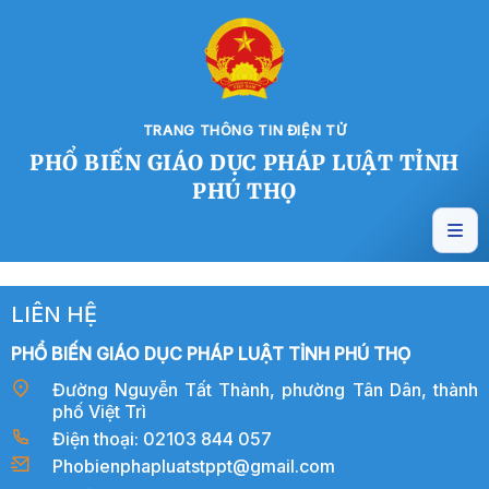
TRANG THÔNG TIN ĐIỆN TỬ
PHỔ BIẾN GIÁO DỤC PHÁP LUẬT TỈNH
PHÚ THỌ
LIÊN HỆ
PHỔ BIẾN GIÁO DỤC PHÁP LUẬT TỈNH PHÚ THỌ
Đường Nguyễn Tất Thành, phường Tân Dân, thành
phố Việt Trì
Điện thoại: 02103 844 057
Phobienphapluatstppt@gmail.com