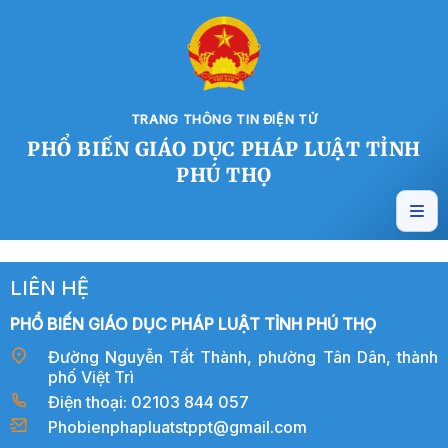
TRANG THÔNG TIN ĐIỆN TỬ
PHỔ BIẾN GIÁO DỤC PHÁP LUẬT TỈNH
PHÚ THỌ
LIÊN HỆ
PHỔ BIẾN GIÁO DỤC PHÁP LUẬT TỈNH PHÚ THỌ
Đường Nguyễn Tất Thành, phường Tân Dân, thành
phố Việt Trì
Điện thoại: 02103 844 057
Phobienphapluatstppt@gmail.com