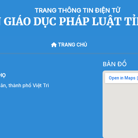
TRANG THÔNG TIN ĐIỆN TỬ
 GIÁO DỤC PHÁP LUẬT T
TRANG CHỦ
BẢN ĐỒ
HỌ
, thành phố Việt Trì