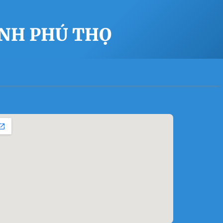
ỈNH PHÚ THỌ