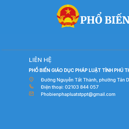
PHỔ BIẾN
LIÊN HỆ
PHỔ BIẾN GIÁO DỤC PHÁP LUẬT TỈNH PHÚ T
Đường Nguyễn Tất Thành, phường Tân Dân
Điện thoại: 02103 844 057
Phobienphapluatstppt@gmail.com