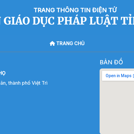
TRANG THÔNG TIN ĐIỆN TỬ
 GIÁO DỤC PHÁP LUẬT T
TRANG CHỦ
BẢN ĐỒ
HỌ
, thành phố Việt Trì