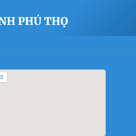
ỈNH PHÚ THỌ