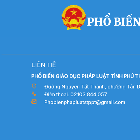
PHỔ BIẾN
LIÊN HỆ
PHỔ BIẾN GIÁO DỤC PHÁP LUẬT TỈNH PHÚ T
Đường Nguyễn Tất Thành, phường Tân Dân
Điện thoại: 02103 844 057
Phobienphapluatstppt@gmail.com