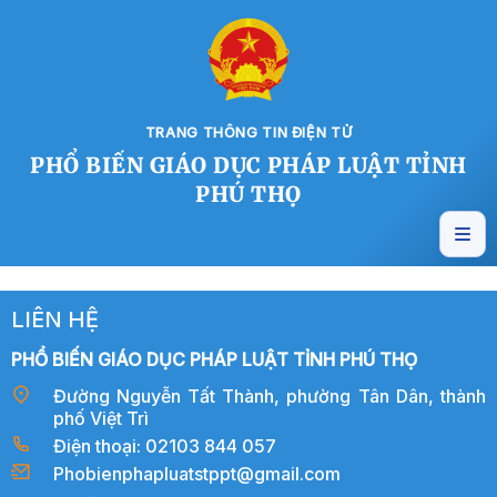
TRANG THÔNG TIN ĐIỆN TỬ
PHỔ BIẾN GIÁO DỤC PHÁP LUẬT TỈNH
PHÚ THỌ
LIÊN HỆ
PHỔ BIẾN GIÁO DỤC PHÁP LUẬT TỈNH PHÚ THỌ
Đường Nguyễn Tất Thành, phường Tân Dân, thành
phố Việt Trì
Điện thoại: 02103 844 057
Phobienphapluatstppt@gmail.com