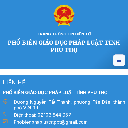
TRANG THÔNG TIN ĐIỆN TỬ
PHỔ BIẾN GIÁO DỤC PHÁP LUẬT TỈNH
PHÚ THỌ
LIÊN HỆ
PHỔ BIẾN GIÁO DỤC PHÁP LUẬT TỈNH PHÚ THỌ
Đường Nguyễn Tất Thành, phường Tân Dân, thành
phố Việt Trì
Điện thoại: 02103 844 057
Phobienphapluatstppt@gmail.com