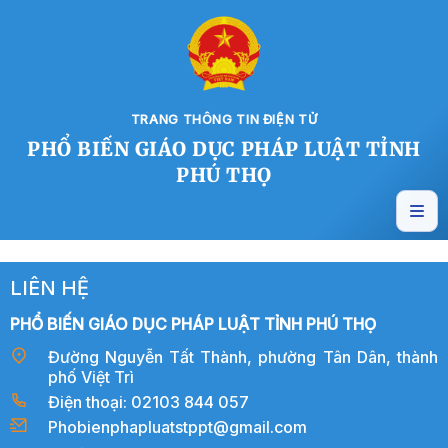
TRANG THÔNG TIN ĐIỆN TỬ
PHỔ BIẾN GIÁO DỤC PHÁP LUẬT TỈNH
PHÚ THỌ
LIÊN HỆ
PHỔ BIẾN GIÁO DỤC PHÁP LUẬT TỈNH PHÚ THỌ
Đường Nguyễn Tất Thành, phường Tân Dân, thành
phố Việt Trì
Điện thoại: 02103 844 057
Phobienphapluatstppt@gmail.com