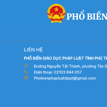
PHỔ BIẾN
LIÊN HỆ
PHỔ BIẾN GIÁO DỤC PHÁP LUẬT TỈNH PHÚ T
Đường Nguyễn Tất Thành, phường Tân Dân
Điện thoại: 02103 844 057
Phobienphapluatstppt@gmail.com