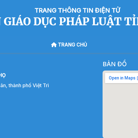
TRANG THÔNG TIN ĐIỆN TỬ
 GIÁO DỤC PHÁP LUẬT T
TRANG CHỦ
BẢN ĐỒ
HỌ
, thành phố Việt Trì