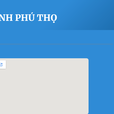
ỈNH PHÚ THỌ