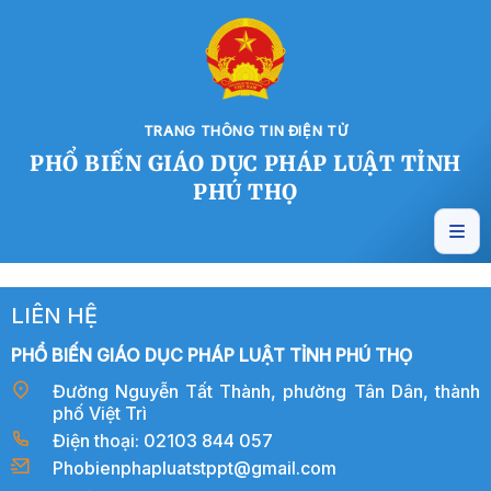
TRANG THÔNG TIN ĐIỆN TỬ
PHỔ BIẾN GIÁO DỤC PHÁP LUẬT TỈNH
PHÚ THỌ
LIÊN HỆ
PHỔ BIẾN GIÁO DỤC PHÁP LUẬT TỈNH PHÚ THỌ
Đường Nguyễn Tất Thành, phường Tân Dân, thành
phố Việt Trì
Điện thoại: 02103 844 057
Phobienphapluatstppt@gmail.com