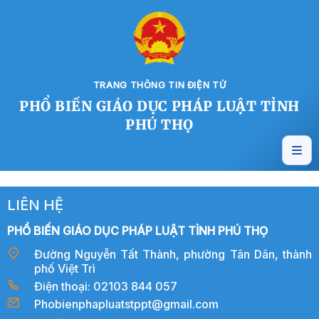
TRANG THÔNG TIN ĐIỆN TỬ
PHỔ BIẾN GIÁO DỤC PHÁP LUẬT TỈNH
PHÚ THỌ
LIÊN HỆ
PHỔ BIẾN GIÁO DỤC PHÁP LUẬT TỈNH PHÚ THỌ
Đường Nguyễn Tất Thành, phường Tân Dân, thành
phố Việt Trì
Điện thoại: 02103 844 057
Phobienphapluatstppt@gmail.com