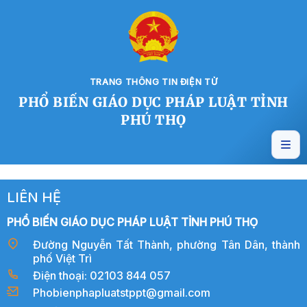
TRANG THÔNG TIN ĐIỆN TỬ
PHỔ BIẾN GIÁO DỤC PHÁP LUẬT TỈNH
PHÚ THỌ
LIÊN HỆ
PHỔ BIẾN GIÁO DỤC PHÁP LUẬT TỈNH PHÚ THỌ
Đường Nguyễn Tất Thành, phường Tân Dân, thành
phố Việt Trì
Điện thoại: 02103 844 057
Phobienphapluatstppt@gmail.com