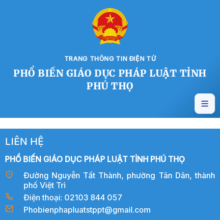
TRANG THÔNG TIN ĐIỆN TỬ
PHỔ BIẾN GIÁO DỤC PHÁP LUẬT TỈNH
PHÚ THỌ
LIÊN HỆ
PHỔ BIẾN GIÁO DỤC PHÁP LUẬT TỈNH PHÚ THỌ
Đường Nguyễn Tất Thành, phường Tân Dân, thành
phố Việt Trì
Điện thoại: 02103 844 057
Phobienphapluatstppt@gmail.com