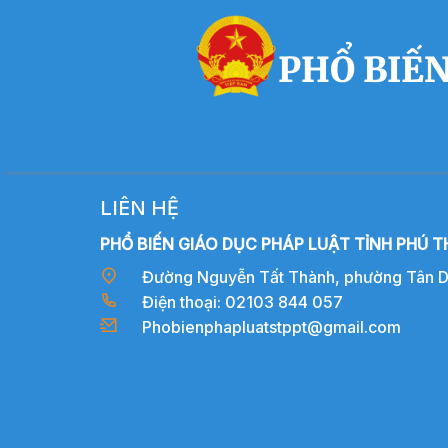
PHỔ BIẾN
LIÊN HỆ
PHỔ BIẾN GIÁO DỤC PHÁP LUẬT TỈNH PHÚ T
Đường Nguyễn Tất Thành, phường Tân Dân
Điện thoại: 02103 844 057
Phobienphapluatstppt@gmail.com