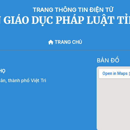
TRANG THÔNG TIN ĐIỆN TỬ
 GIÁO DỤC PHÁP LUẬT T
TRANG CHỦ
BẢN ĐỒ
HỌ
, thành phố Việt Trì