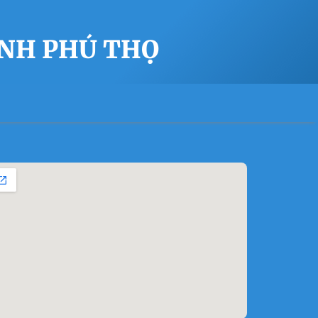
ỈNH PHÚ THỌ