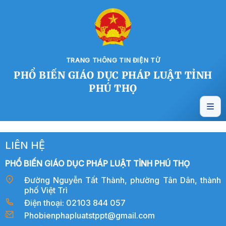
TRANG THÔNG TIN ĐIỆN TỬ
PHỔ BIẾN GIÁO DỤC PHÁP LUẬT TỈNH
PHÚ THỌ
LIÊN HỆ
PHỔ BIẾN GIÁO DỤC PHÁP LUẬT TỈNH PHÚ THỌ
Đường Nguyễn Tất Thành, phường Tân Dân, thành
phố Việt Trì
Điện thoại: 02103 844 057
Phobienphapluatstppt@gmail.com