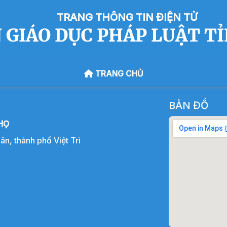
TRANG THÔNG TIN ĐIỆN TỬ
 GIÁO DỤC PHÁP LUẬT T
TRANG CHỦ
BẢN ĐỒ
HỌ
, thành phố Việt Trì