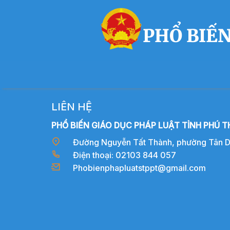
PHỔ BIẾN
LIÊN HỆ
PHỔ BIẾN GIÁO DỤC PHÁP LUẬT TỈNH PHÚ T
Đường Nguyễn Tất Thành, phường Tân Dân
Điện thoại: 02103 844 057
Phobienphapluatstppt@gmail.com