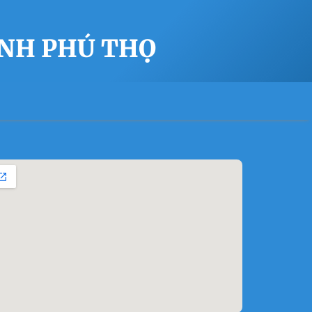
ỈNH PHÚ THỌ