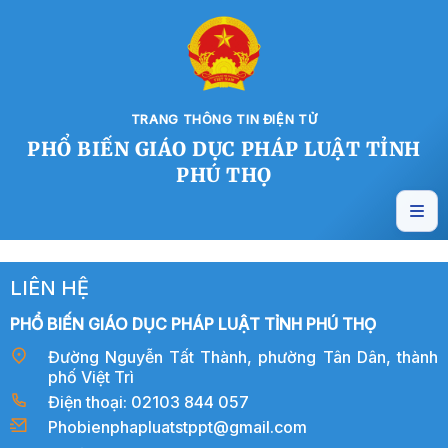
TRANG THÔNG TIN ĐIỆN TỬ
PHỔ BIẾN GIÁO DỤC PHÁP LUẬT TỈNH
PHÚ THỌ
LIÊN HỆ
PHỔ BIẾN GIÁO DỤC PHÁP LUẬT TỈNH PHÚ THỌ
Đường Nguyễn Tất Thành, phường Tân Dân, thành
phố Việt Trì
Điện thoại: 02103 844 057
Phobienphapluatstppt@gmail.com