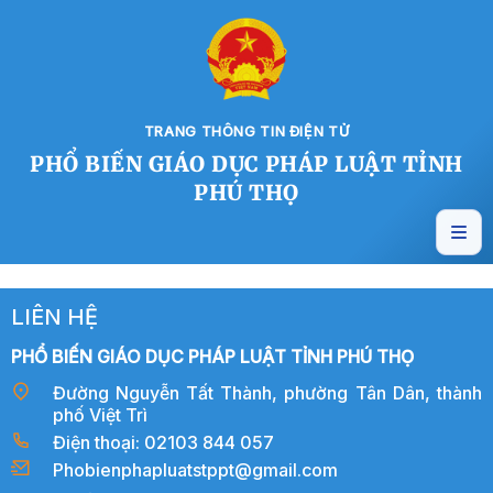
TRANG THÔNG TIN ĐIỆN TỬ
PHỔ BIẾN GIÁO DỤC PHÁP LUẬT TỈNH
PHÚ THỌ
LIÊN HỆ
PHỔ BIẾN GIÁO DỤC PHÁP LUẬT TỈNH PHÚ THỌ
Đường Nguyễn Tất Thành, phường Tân Dân, thành
phố Việt Trì
Điện thoại: 02103 844 057
Phobienphapluatstppt@gmail.com