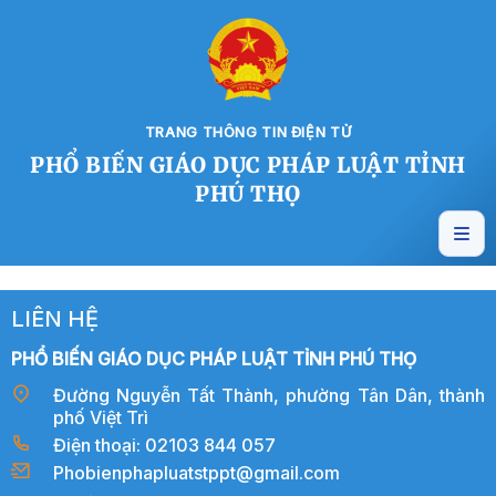
TRANG THÔNG TIN ĐIỆN TỬ
PHỔ BIẾN GIÁO DỤC PHÁP LUẬT TỈNH
PHÚ THỌ
LIÊN HỆ
PHỔ BIẾN GIÁO DỤC PHÁP LUẬT TỈNH PHÚ THỌ
Đường Nguyễn Tất Thành, phường Tân Dân, thành
phố Việt Trì
Điện thoại: 02103 844 057
Phobienphapluatstppt@gmail.com