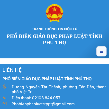
TRANG THÔNG TIN ĐIỆN TỬ
PHỔ BIẾN GIÁO DỤC PHÁP LUẬT TỈNH
PHÚ THỌ
LIÊN HỆ
PHỔ BIẾN GIÁO DỤC PHÁP LUẬT TỈNH PHÚ THỌ
Đường Nguyễn Tất Thành, phường Tân Dân, thành
phố Việt Trì
Điện thoại: 02103 844 057
Phobienphapluatstppt@gmail.com