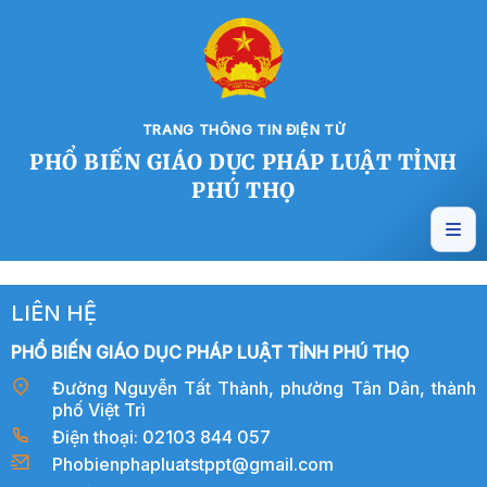
TRANG THÔNG TIN ĐIỆN TỬ
PHỔ BIẾN GIÁO DỤC PHÁP LUẬT TỈNH
PHÚ THỌ
LIÊN HỆ
PHỔ BIẾN GIÁO DỤC PHÁP LUẬT TỈNH PHÚ THỌ
Đường Nguyễn Tất Thành, phường Tân Dân, thành
phố Việt Trì
Điện thoại: 02103 844 057
Phobienphapluatstppt@gmail.com